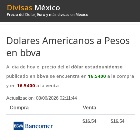
Divisas
México
Precio del Dolar, Euro y más divisas en México
Dolares Americanos a Pesos
en bbva
Al dia de hoy el precio del
el dólar estadounidense
publicado en
bbva
se encuentra en
16.5400
a la compra
y en
16.5400
a la venta
Actualizacion: 08/06/2026 02:11:44
Compra
Venta
$16.54
$16.54