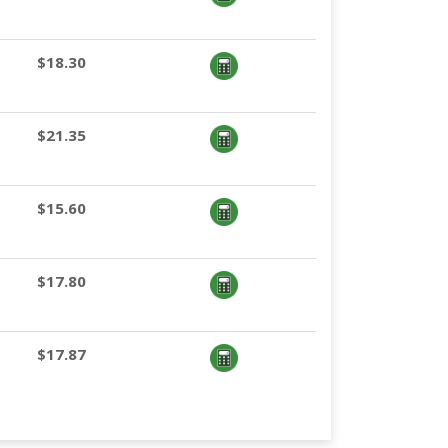
$18.30
$21.35
$15.60
$17.80
$17.87