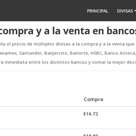
PRINCIPAL
DIVISAS
a compra y a la venta en banc
a el precio de múltiples divisas a la compra y a la venta que
mex, Santander, Banjercito, Banorte, HSBC, Banco Azteca, In
inmediata entre los distintos bancos y tomar la mejor deci
Compra
$16.72
$18.80