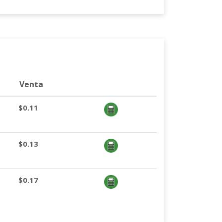
Venta
$0.11
$0.13
$0.17