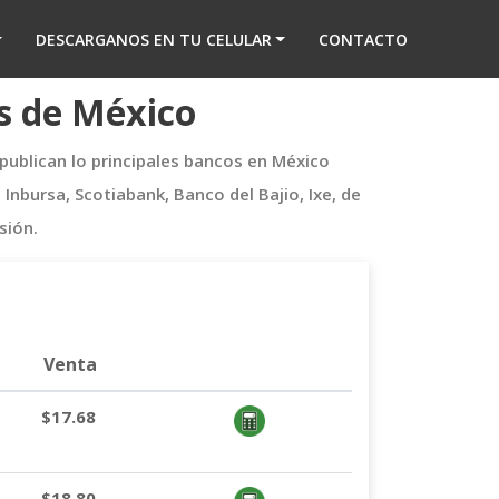
DESCARGANOS EN TU CELULAR
CONTACTO
os de México
 publican lo principales bancos en México
bursa, Scotiabank, Banco del Bajio, Ixe, de
sión.
Venta
$17.68
$18.80