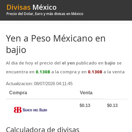
Divisas
México
Precio del Dolar, Euro y más divisas en México
Yen a Peso Méxicano en
bajio
Al dia de hoy el precio del
el yen
publicado en
bajio
se
encuentra en
0.1308
a la compra y en
0.1308
a la venta
Actualizacion: 08/07/2026 04:11:45
Compra
Venta
$0.13
$0.13
Calculadora de divisas